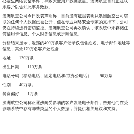
心发生网络安全事件，导致大量用户数据被盗。澳洲航空目前正在联
系客户以告知此事并致歉。
澳洲航空公司今日发表声明称，目前没有证据表明从澳洲航空公司窃
取的任何个人数据已被公开，但在专业网络安全专家的支持下，公司
仍在持续进行密切监控。澳洲航空公司再次确认，该系统中未存储任
何信用卡信息、个人财务信息或护照信息。
分析结果显示，泄露的400万条客户记录仅包含姓名、电子邮件地址等
信息，其余170万名客户还包含：
地址——130万条
出生日期——110万条
电话号码（移动电话、固定电话和/或办公电话）——90万条
性别——40万条。
餐食偏好——1万条
澳洲航空公司称正逐步向受影响的客户发送电子邮件，告知他们在受
影响系统中存有哪些类型的个人数据，并提供相关建议和支持。